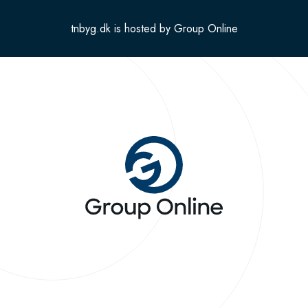
tnbyg.dk is hosted by Group Online